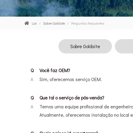
Lar
/
Sobre Goldsite
/
Perguntas frequentes
Sobre Goldsite
Q
Você faz OEM?
A
Sim, oferecemos serviço OEM.
Q
Que tal o serviço de pós-venda?
A
Temos uma equipe profissional de engenheiros
Atualmente, oferecemos instalação no local e 