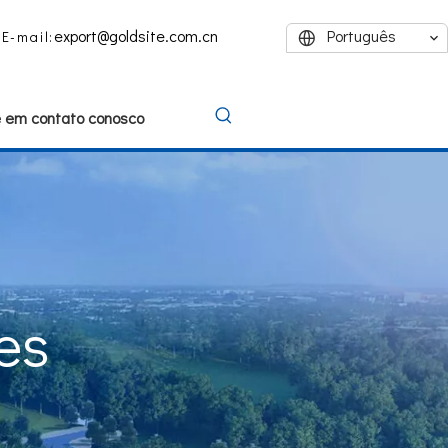
export@goldsite.com.cn
Português
E-mail:
e em contato conosco
es