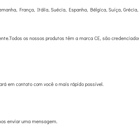
emanha, França, Itália, Suécia, Espanha, Bélgica, Suíça, Grécia
nte.Todos os nossos produtos têm a marca CE, são credenciados
rá em contato com você o mais rápido possível.
 nos enviar uma mensagem.