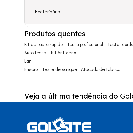
Veterinário
Produtos quentes
Kit de teste rápido
Teste profissional
Teste rápid
Auto teste
Kit Antígeno
Lar
Ensaio
Teste de sangue
Atacado de fábrica
Veja a última tendência do Gold