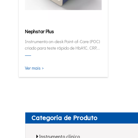
Nephstar Plus
Instrumento on-desk Point-of-Care (POC)
criado para teste rápido de HbA1C, CRP,
mALB e SAA.
Ver mais >
Categoria de Produto
Instrumento clínico