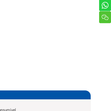
onsumível