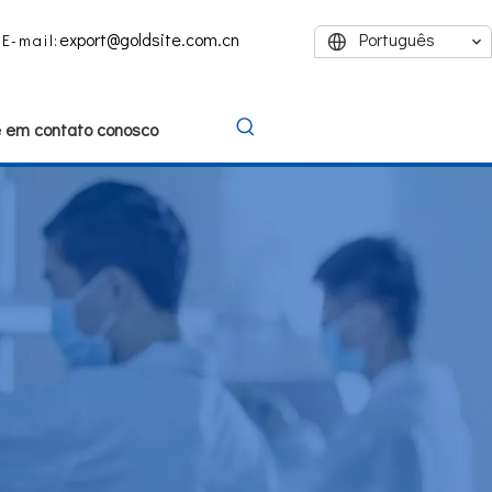
export@goldsite.com.cn
Português
E-mail:
e em contato conosco