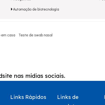
Automação de biotecnologia
o em casa
Teste de swab nasal
site nas mídias sociais.
Links Rápidos
Links de