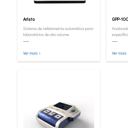
Aristo
GPP-10
Sistema de nefelometria automática para
Analisado
laboratórios de alto volume.
específic
Ver mais >
Ver mais 