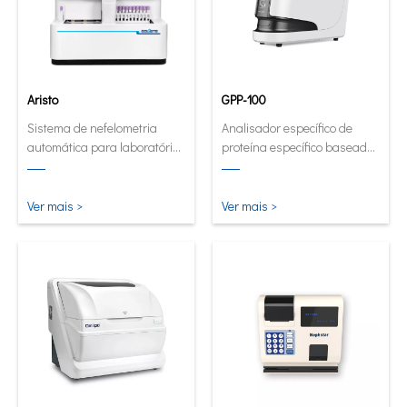
Aristo
GPP-100
Sistema de nefelometria
Analisador específico de
automática para laboratórios
proteína específico baseado
de alto volume.
em cartucho inovador.
Ver mais >
Ver mais >