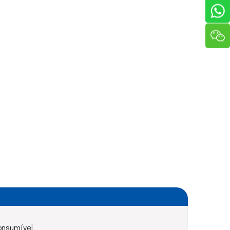
onsumível