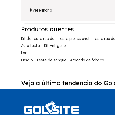
Veterinário
Produtos quentes
Kit de teste rápido
Teste profissional
Teste rápid
Auto teste
Kit Antígeno
Lar
Ensaio
Teste de sangue
Atacado de fábrica
Veja a última tendência do Gold