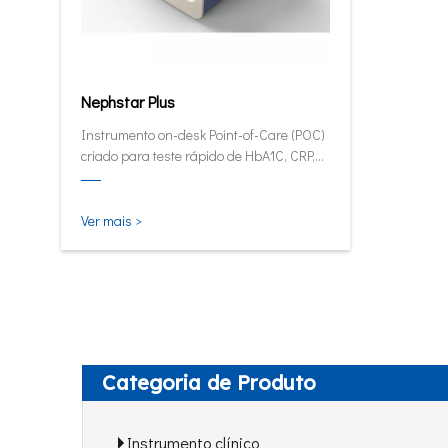
Nephstar Plus
Instrumento on-desk Point-of-Care (POC)
criado para teste rápido de HbA1C, CRP,
mALB e SAA.
Ver mais >
Categoria de Produto
Instrumento clínico