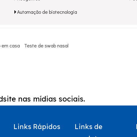
Automação de biotecnologia
o em casa
Teste de swab nasal
site nas mídias sociais.
Links Rápidos
Links de