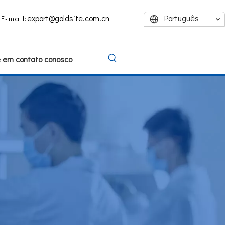
export@goldsite.com.cn
Português
E-mail:
e em contato conosco