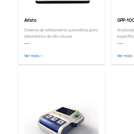
Aristo
GPP-10
Sistema de nefelometria automática para
Analisado
laboratórios de alto volume.
específic
Ver mais >
Ver mais 