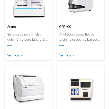
Aristo
GPP-100
Sistema de nefelometria
Analisador específico de
automática para laboratórios
proteína específico baseado
de alto volume.
em cartucho inovador.
Ver mais >
Ver mais >