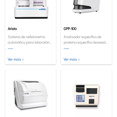
Aristo
GPP-100
Sistema de nefelometria
Analisador específico de
automática para laboratórios
proteína específico baseado
de alto volume.
em cartucho inovador.
Ver mais >
Ver mais >