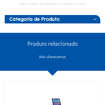
alterar o design da embalagem a qualquer momento.
Categoria de Produto
Produto relacionado
Nós oferecemos