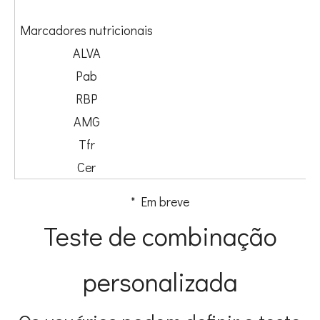
Marcadores nutricionais
ALVA
Pab
RBP
AMG
Tfr
Cer
* Em breve
Teste de combinação
personalizada