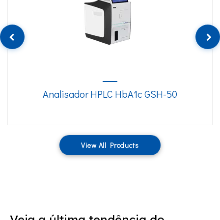
Analisador HPLC HbA1c GSH-50
View All Products
Veja a última tendência do